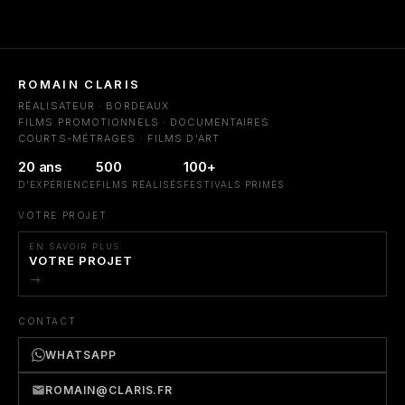
ROMAIN CLARIS
RÉALISATEUR · BORDEAUX
FILMS PROMOTIONNELS · DOCUMENTAIRES
COURTS-MÉTRAGES · FILMS D'ART
20 ans
500
100+
D'EXPÉRIENCE
FILMS RÉALISÉS
FESTIVALS PRIMÉS
VOTRE PROJET
EN SAVOIR PLUS
VOTRE PROJET
→
CONTACT
WHATSAPP
ROMAIN@CLARIS.FR