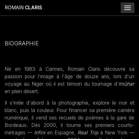
ROMAIN
CLARIS
Toggl
naviga
BIOGRAPHIE
Né en 1983 à Cannes, Romain Claris découvre sa
passion pour l'image à l'âge de douze ans, lors d'un
voyage au Niger où il est témoin du tournage d'
Imûhar
en plein désert.
Il s'initie d'abord à la photographie, explore le noir et
blanc, puis la couleur. Pour financer sa première caméra
numérique, il vend ses recueils de poèmes à la gare de
Bordeaux. Dès 2000, il tourne ses premiers courts-
métrages —
Infini
en Espagne,
Real Trip
à New York —